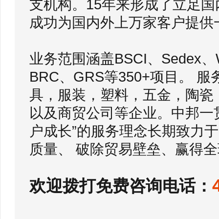
支机构。15年来形成了立足
成功为国内外上万家客户提供
业务范围涵盖BSCI、Sedex
BRC、GRS等350+项目。
具，服装，塑料，五金，陶瓷
以及商贸公司等企业。中邦一
户成长”的服务理念长期致力
质量、 破除贸易壁垒、赢得全
欢迎拨打免费咨询电话：