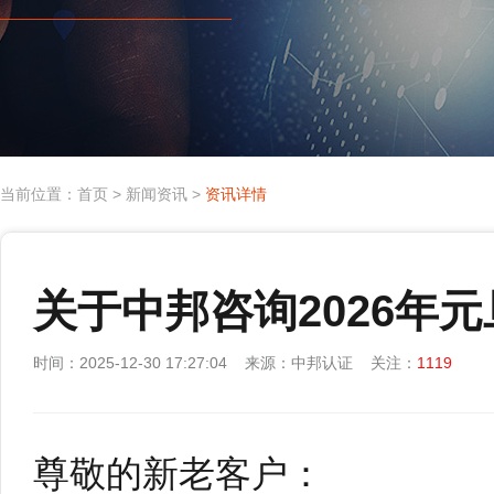
当前位置：
首页
>
新闻资讯
>
资讯详情
关于中邦咨询2026年
时间：2025-12-30 17:27:04 来源：中邦认证 关注：
1119
尊敬的新老客户：