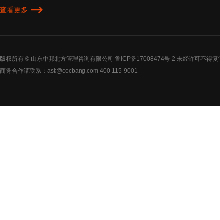
查看更多
版权所有 © 山东中邦北方管理咨询有限公司
鲁ICP备17008474号-2
未经许可不得复
商务合作请联系：ask@cocbang.com 400-115-9001