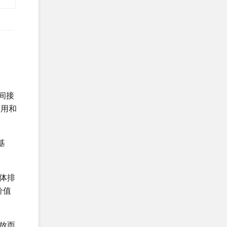
恭贺XX生物化工科技（张家港）有限
公司2026年3月EcoVad...
恭贺五莲XX制衣有限公司2026年3月
顺利通过GRS认证...
恭贺江苏XX塑料科技有限公司2026年
2月顺利通过GRS认证...
间接
使用和
恭贺江西XX科技有限责任公司2026年
2月顺利通过GRS认证...
基
恭贺海阳XX箱包有限公司2026年2月
顺利通过SEDEX-2P验...
体排
恭贺天津市XX标准件厂2026年2月顺
价值
利通过Vitals评估拿到...
恭贺天津XX地毯有限公司2026年2月
放而