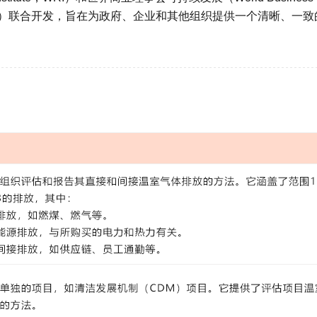
opment，WBCSD）联合开发，旨在为政府、企业和其他组织提供一个清晰、一