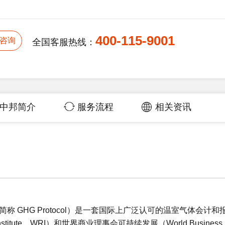
400-115-9001
咨询
全国客服热线：
中邦简介
服务流程
相关资讯
col，简称 GHG Protocol）是一套国际上广泛认可的温室气体会计和
stitute，WRI）和世界商业理事会可持续发展（World Business