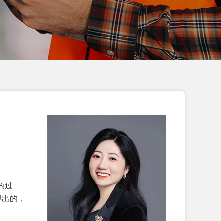
公司2026年3月EcoVad...
恭贺五莲XX制衣有限公司2026年3月
顺利通过GRS认证...
恭贺江苏XX塑料科技有限公司2026年
2月顺利通过GRS认证...
恭贺江西XX科技有限责任公司2026年
2月顺利通过GRS认证...
恭贺海阳XX箱包有限公司2026年2月
顺利通过SEDEX-2P验...
恭贺天津市XX标准件厂2026年2月顺
利通过Vitals评估拿到...
的过
得出的，
恭贺天津XX地毯有限公司2026年2月
顺利通过BSCI验厂...