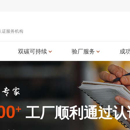
认证服务机构
双碳可持续
验厂服务
成
00
+
工厂顺利通过认