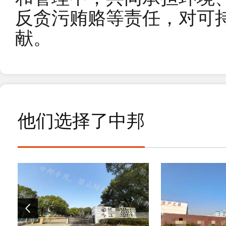
反贪污贿赂等责任，对可
献。
他们选择了中邦