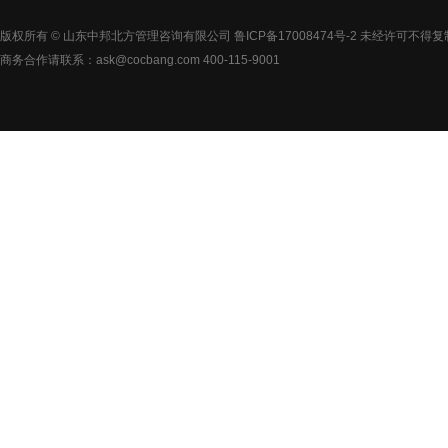
版权所有 © 山东中邦北方管理咨询有限公司
鲁ICP备17008474号-2
未经许可不得复
商务合作请联系：ask@cocbang.com 400-115-9001