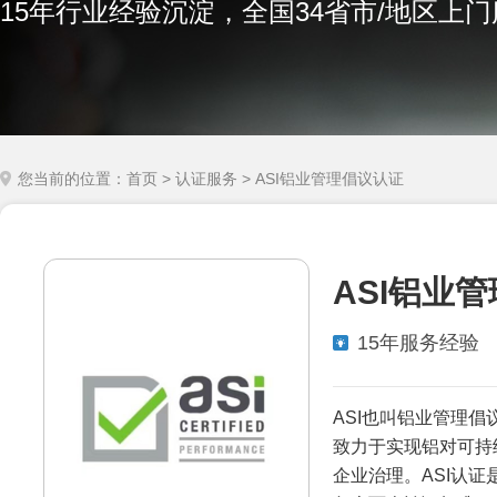
15年行业经验沉淀，全国34省市/地区上
您当前的位置：
首页
>
认证服务
> ASI铝业管理倡议认证
ASI铝业
15年服务经验
ASI也叫铝业管理
致力于实现铝对可持
企业治理。ASI认