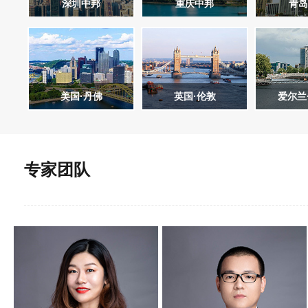
深圳中邦
重庆中邦
青岛
美国·丹佛
英国·伦敦
爱尔兰
专家团队