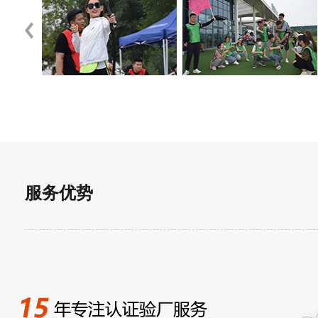
2026-01
10
恭贺江苏XX农化股份有限公司2025年11月顺
2025-11
07
恭贺天津XX科技有限公司2025年11月顺利通
2025-11
24
恭贺连云港XX实业有限公司2025年10月顺利
服务优势
2025-10
10
恭贺山西XX新材料科技有限公司2025年10
2025-10