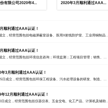
青岛XX创新顾问管理咨询股份有限公司,2006年06月20日成立，经营范围包括企业管理咨询、策划、培训，企业营销策划，项目招商
20年3月顺利通过AAA...
2020年3月顺利通过AAA...
3月顺利通过AAA认证！
常州XX屏蔽有限公司,2002年07月02日成立，经营范围包括电磁屏蔽室设备、医用X射线防
3月顺利通过AAA认证！
青岛XX环保有限公司,2018年05月15日成立，经营范围包括环境信息咨询；环境监测；工程项目管理；销售、安装：环保设备；招标
0年3月顺利通过AAA认证！
山东XX环保科技有限公司,2008年06月25日成立，经营范围包括环保工程设备、污水处理设备的研发、制造、销售、安装、维修；污
9年12月顺利通过AAA认证！
南京XX仪器设备有限公司2010年05月10日成立，经营范围包括仪器仪表、五金交
12月顺利通过AAA认证！