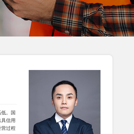
恭贺江苏XX塑料科技有限公司2026年
2月顺利通过GRS认证...
恭贺江西XX科技有限责任公司2026年
2月顺利通过GRS认证...
恭贺海阳XX箱包有限公司2026年2月
顺利通过SEDEX-2P验...
恭贺天津市XX标准件厂2026年2月顺
利通过Vitals评估拿到...
恭贺天津XX地毯有限公司2026年2月
顺利通过BSCI验厂...
恭贺淮安XX国际贸易有限公司2026年
1月顺利通过SEDEX-2...
高低。国
出具信用
恭贺青岛XX睫毛有限公司2026年1月
经营过程
顺利通过WCA验厂...