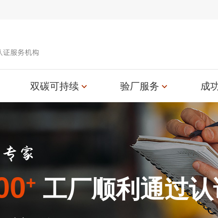
认证服务机构
双碳可持续
验厂服务
成
00
+
工厂顺利通过认