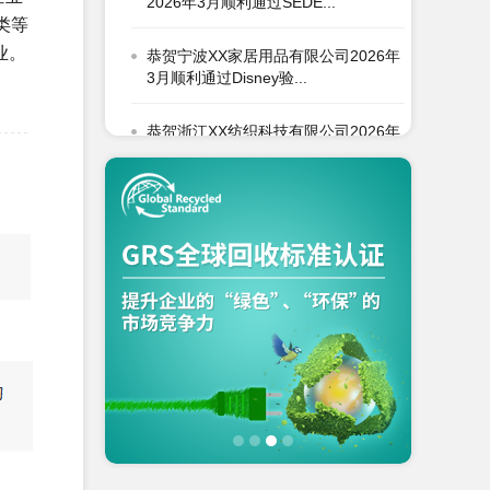
恭贺宁波XX家居用品有限公司2026年
类等
3月顺利通过Disney验...
业。
恭贺浙江XX纺织科技有限公司2026年
3月顺利通过OCS认证...
恭贺青岛XX油脂科技有限公司2026年
3月EcoVadis取得8...
恭贺张家港市XX纺织有限公司2026年
3月顺利通过GRS认证...
恭贺无锡XX纺织科技有限公司2026年
3月顺利通过BSCI验厂...
恭贺XX生物化工科技（张家港）有限
公司2026年3月EcoVad...
恭贺五莲XX制衣有限公司2026年3月
顺利通过GRS认证...