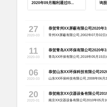
2020-04
...
询股份有限公司2020年4...
20
27
恭贺常州XX屏蔽有限公司2020年
2020-03
11
恭贺青岛XX环保有限公司2020年
2020-03
06
恭贺山东XX环保科技有限公司202
2020-03
20
恭贺南京XX仪器设备有限公司201
2020-01
16
恭贺青岛XX配送有限公司2019年