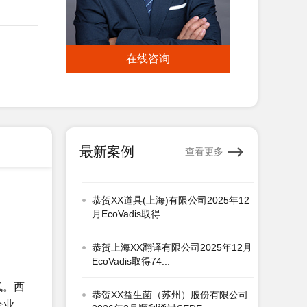
恭贺广汉市XX电热器材有限公司2026
年1月顺利通过翠认证...
在线咨询
恭贺XX洛阳铜业有限公司2026年1月
顺利通过翠鸟认证...
恭贺上海XX标签有限公司2026年1月
顺利通过GRS认证...
最新案例
查看更多
恭贺XX道具(上海)有限公司2025年12
月EcoVadis取得...
恭贺上海XX翻译有限公司2025年12月
EcoVadis取得74...
恭贺XX益生菌（苏州）股份有限公司
2026年3月顺利通过SEDE...
低。西
企业