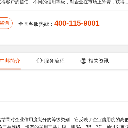
得客户的信任。不同的信用等级，对企业在市场上筹资，获得...
400-115-9001
咨询
全国客服热线：
中邦简介
服务流程
相关资讯
评估结果对企业信用度划分的等级类别，它反映了企业信用度的高
A三类等级，也有的采用三类九级，即3A、3B、3C，通过划定