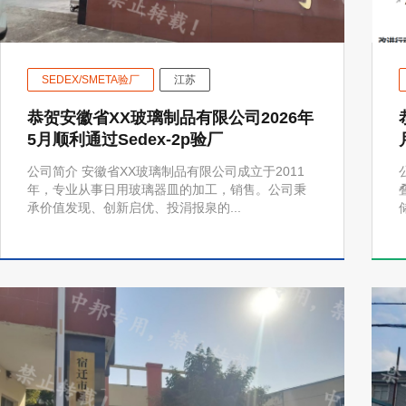
SEDEX/SMETA验厂
江苏
恭贺安徽省XX玻璃制品有限公司2026年
5月顺利通过Sedex-2p验厂
公司简介 安徽省XX玻璃制品有限公司成立于2011
年，专业从事日用玻璃器皿的加工，销售。公司秉
承价值发现、创新启优、投涓报泉的...