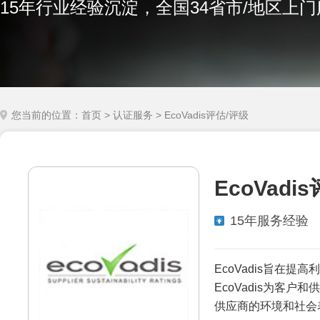
15年行业经验沉淀，全国34省市/地区上
您当前的位置：
首页
>
认证服务
> EcoVadis评估/评级
EcoVadi
15年服务经验
EcoVadis旨在
EcoVadis为客
供应商的环境和社会表