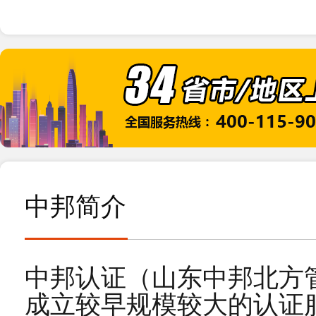
2025-11
24
恭贺连云港XX实业有限公司2025年10月顺利
2025-10
10
恭贺山西XX新材料科技有限公司2025年10
2025-10
19
恭贺浙江XX纺织科技有限公司2026年3月顺
2026-03
中邦简介
16
恭贺张家港市XX纺织有限公司2026年3月顺
2026-03
中邦认证（山东中邦北方
03
成立较早规模较大的认证
恭贺五莲XX制衣有限公司2026年3月顺利通