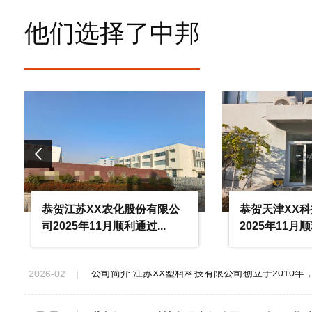
他们选择了中邦
19
恭贺浙江XX纺织科技有限公司2026年3月顺
2026-03
16
恭贺张家港市XX纺织有限公司2026年3月顺
2026-03
03
恭贺五莲XX制衣有限公司2026年3月顺利通
2026-03
恭贺江苏XX农化股份有限公
恭贺天津XX
26
恭贺江苏XX塑料科技有限公司2026年2月顺
司2025年11月顺利通过...
2025年11月顺
2026-02
09
恭贺江西XX科技有限责任公司2026年2月顺
2026-02