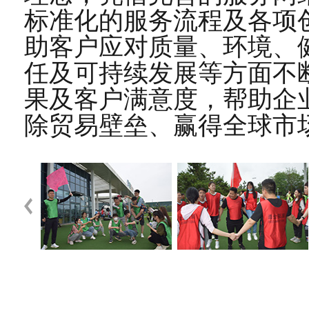
2026-01
标准化的服务流程及各项
助客户应对质量、环境、
10
恭贺江苏XX农化股份有限公司2025年11月顺
任及可持续发展等方面不
2025-11
果及客户满意度，帮助企
07
恭贺天津XX科技有限公司2025年11月顺利通
除贸易壁垒、赢得全球市
2025-11
24
恭贺连云港XX实业有限公司2025年10月顺利
2025-10
10
恭贺山西XX新材料科技有限公司2025年10
2025-10