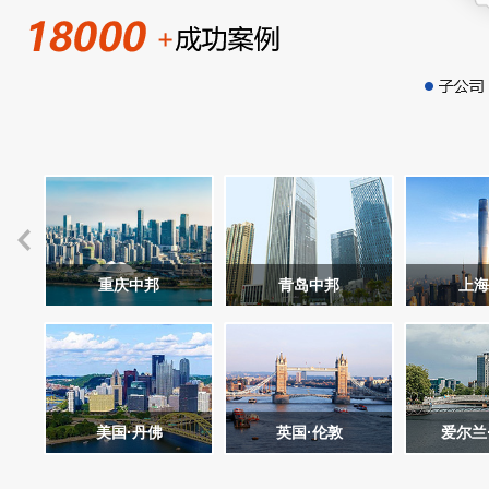
重庆中邦
青岛中邦
上海
美国·丹佛
英国·伦敦
爱尔兰