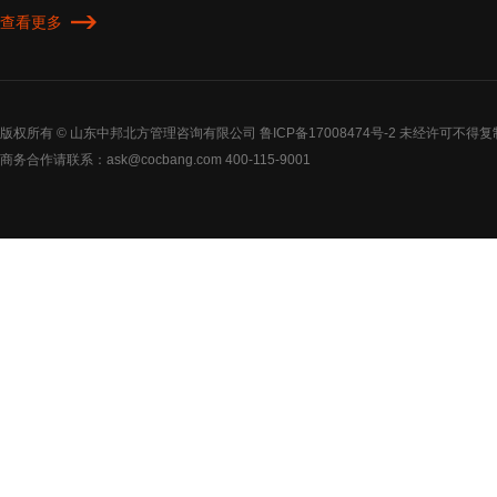
查看更多
版权所有 © 山东中邦北方管理咨询有限公司
鲁ICP备17008474号-2
未经许可不得复
商务合作请联系：ask@cocbang.com 400-115-9001