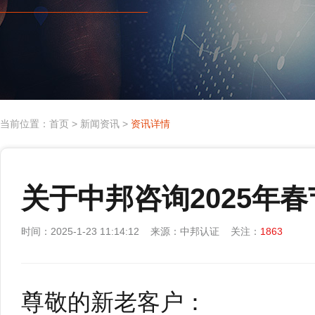
当前位置：
首页
>
新闻资讯
>
资讯详情
关于中邦咨询2025年
时间：2025-1-23 11:14:12 来源：中邦认证 关注：
1863
尊敬的新老客户：