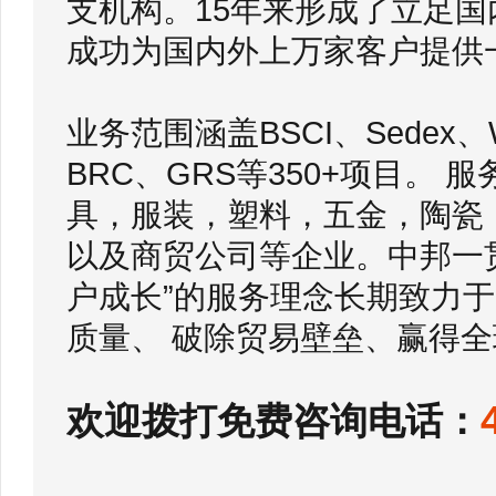
支机构。15年来形成了立足
成功为国内外上万家客户提供
业务范围涵盖BSCI、Sedex
BRC、GRS等350+项目。
具，服装，塑料，五金，陶瓷
以及商贸公司等企业。中邦一
户成长”的服务理念长期致力
质量、 破除贸易壁垒、赢得全
欢迎拨打免费咨询电话：