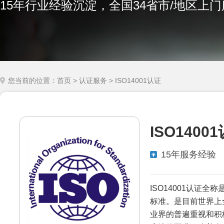
15年行业经验沉淀，全国34省市/地区上
您当前的位置：
首页
>
认证服务
> ISO14001认证
ISO1400
15年服务经验
ISO14001认证全
标准。是目前世界上
业界的普遍重视和积