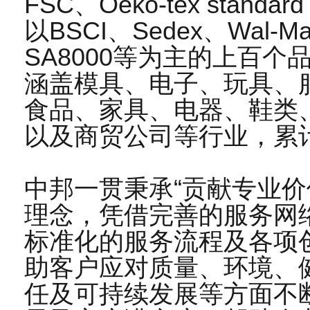
FSC、Oeko-tex stan
以BSCI、Sedex、Wal-M
SA8000等为主的上百
涵盖模具、电子、玩具、
食品、家具、电器、鞋类
以及商贸公司等行业，累
中邦一贯秉承“贡献专业价
理念，凭借完善的服务网
标准化的服务流程及各项
助客户应对质量、环境、
任及可持续发展等方面不