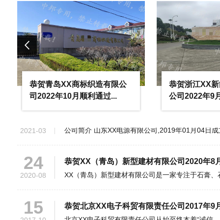
22
恭贺青岛XX工贸有限公司2022年2月顺利通过IS
2022-02
25
恭贺三河市XX环保科技有限公司2021年5月
2021-05
恭贺青岛XX商标织造有限公
恭贺浙江XX
11
司2022年10月顺利通过...
公司2022年9
恭贺山东XX电源有限公司2021年3月顺利通过I
2021-03
24
恭贺XX（青岛）新型建材有限公司2020年8月顺利
2020-08
15
恭贺北京XX电子科贸有限责任公司2017年9月顺
2017-10