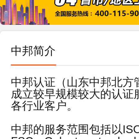
25
恭贺三河市XX环保科技有限公司2021年5月
2021-05
11
恭贺山东XX电源有限公司2021年3月顺利通过I
2021-03
中邦简介
24
恭贺XX（青岛）新型建材有限公司2020年8月顺利
2020-08
中邦认证（山东中邦北方
成立较早规模较大的认证
15
恭贺北京XX电子科贸有限责任公司2017年9月顺
各行业客户。
2017-10
中邦的服务范围包括以IS