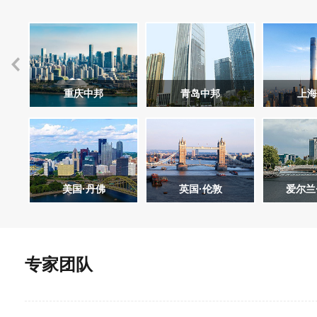
重庆中邦
青岛中邦
上海
美国·丹佛
英国·伦敦
爱尔兰
专家团队