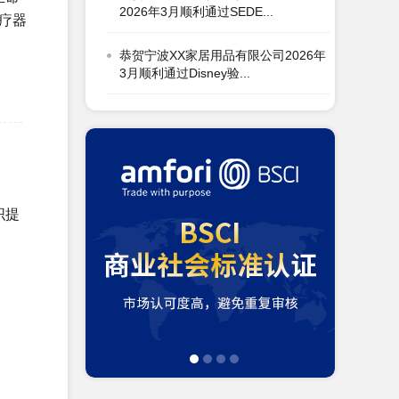
恭贺宁波XX家居用品有限公司2026年
医疗器
3月顺利通过Disney验...
恭贺浙江XX纺织科技有限公司2026年
3月顺利通过OCS认证...
恭贺青岛XX油脂科技有限公司2026年
3月EcoVadis取得8...
恭贺张家港市XX纺织有限公司2026年
织提
3月顺利通过GRS认证...
恭贺无锡XX纺织科技有限公司2026年
3月顺利通过BSCI验厂...
恭贺XX生物化工科技（张家港）有限
公司2026年3月EcoVad...
恭贺五莲XX制衣有限公司2026年3月
顺利通过GRS认证...