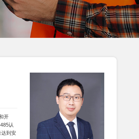
恭贺江苏XX塑料科技有限公司2026年
2月顺利通过GRS认证...
恭贺江西XX科技有限责任公司2026年
2月顺利通过GRS认证...
恭贺海阳XX箱包有限公司2026年2月
顺利通过SEDEX-2P验...
恭贺天津市XX标准件厂2026年2月顺
利通过Vitals评估拿到...
恭贺天津XX地毯有限公司2026年2月
顺利通过BSCI验厂...
恭贺淮安XX国际贸易有限公司2026年
和开
1月顺利通过SEDEX-2...
485认
恭贺青岛XX睫毛有限公司2026年1月
量达到安
顺利通过WCA验厂...