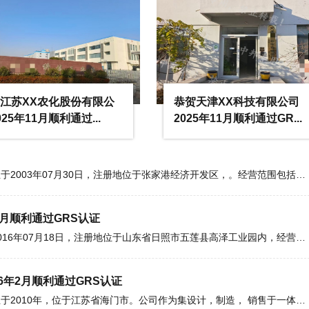
6年3月顺利通过OCS认证
公司简介 浙江XX纺织科技有限公司成立于2008年07月11日，注册地位于浙江省嘉兴市桐乡市，主营业务为纱织纱线，为羊毛
江苏XX农化股份有限公
恭贺天津XX科技有限公司
025年11月顺利通过...
2025年11月顺利通过GR...
6年3月顺利通过GRS认证
公司简介 张家港市XX纺织有限公司成立于2003年07月30日，注册地位于张家港经济开发区，。经营范围包括纱线、服装、针
3月顺利通过GRS认证
公司简介 五莲XX制衣有限公司成立于2016年07月18日，注册地位于山东省日照市五莲县高泽工业园内，经营范围包括加工、
6年2月顺利通过GRS认证
公司简介 江苏XX塑料科技有限公司创立于2010年，位于江苏省海门市。公司作为集设计，制造， 销售于一体的家居日用品制造