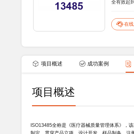
全有效起到
在线
项目概述
成功案例
项目概述
ISO13485全称是《医疗器械质量管理体系》，该
制定，贯穿产品立项、设计开发、样品制备、注