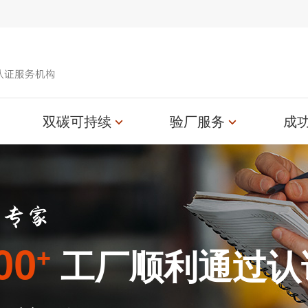
认证服务机构
双碳可持续
验厂服务
成
00
+
工厂顺利通过认