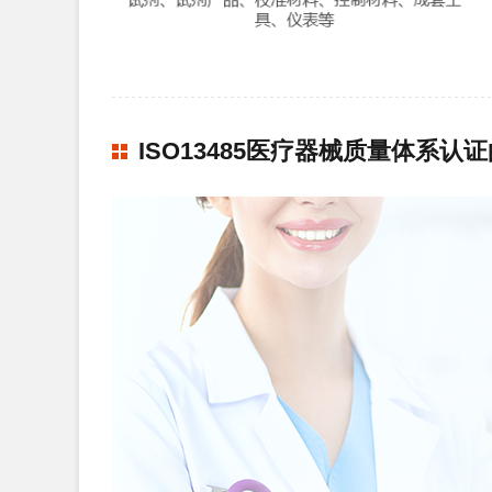
ISO13485医疗器械质量体系认