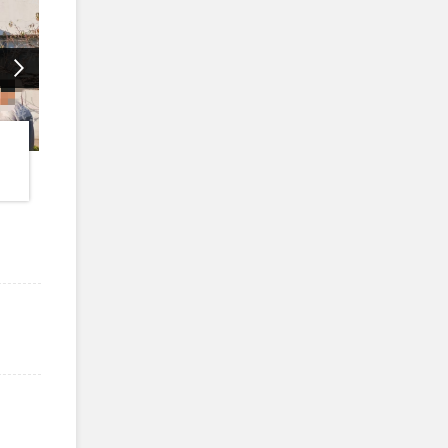
恭贺连云港XX实业有限公司
恭贺山西
2025年10月顺利通过I...
公司2025